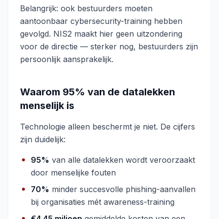
Belangrijk: ook bestuurders moeten
aantoonbaar cybersecurity-training hebben
gevolgd. NIS2 maakt hier geen uitzondering
voor de directie — sterker nog, bestuurders zijn
persoonlijk aansprakelijk.
Waarom 95% van de datalekken
menselijk is
Technologie alleen beschermt je niet. De cijfers
zijn duidelijk:
95%
van alle datalekken wordt veroorzaakt
door menselijke fouten
70%
minder succesvolle phishing-aanvallen
bij organisaties mét awareness-training
€4,45 miljoen
gemiddelde kosten van een