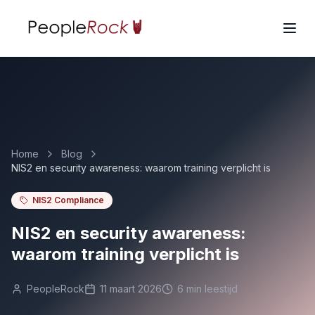
Home
Blog
NIS2 en security awareness: waarom training verplicht is
NIS2 Compliance
NIS2 en security awareness:
waarom training verplicht is
PeopleRock
11 maart 2026
6
min leestijd