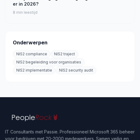
er in 2026?
8
min leestijd
Onderwerpen
NIS2 compliance
NIS2 traject
NIS2 begeleiding voor organisaties
NIS2 implementatie
NIS2 security audit
IT Consultants met Passie. Professioneel Microsoft 365 beheer
voor bedrijven met 20-2000 medewerkers. Samen veilig en