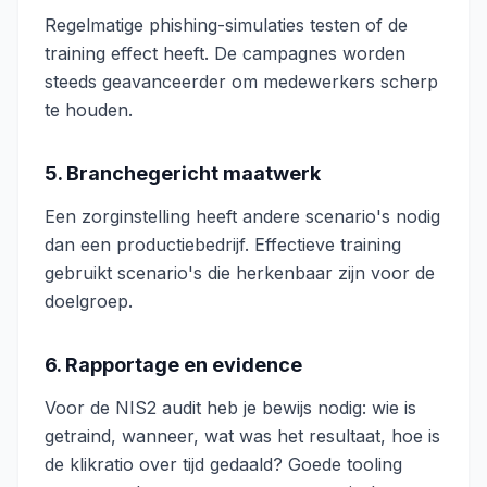
Regelmatige phishing-simulaties testen of de
training effect heeft. De campagnes worden
steeds geavanceerder om medewerkers scherp
te houden.
5. Branchegericht maatwerk
Een zorginstelling heeft andere scenario's nodig
dan een productiebedrijf. Effectieve training
gebruikt scenario's die herkenbaar zijn voor de
doelgroep.
6. Rapportage en evidence
Voor de NIS2 audit heb je bewijs nodig: wie is
getraind, wanneer, wat was het resultaat, hoe is
de klikratio over tijd gedaald? Goede tooling