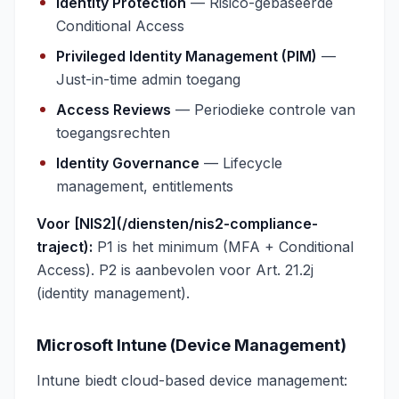
Identity Protection
— Risico-gebaseerde
Conditional Access
Privileged Identity Management (PIM)
—
Just-in-time admin toegang
Access Reviews
— Periodieke controle van
toegangsrechten
Identity Governance
— Lifecycle
management, entitlements
Voor [NIS2](/diensten/nis2-compliance-
traject):
P1 is het minimum (MFA + Conditional
Access). P2 is aanbevolen voor Art. 21.2j
(identity management).
Microsoft Intune (Device Management)
Intune biedt cloud-based device management: