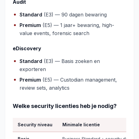
Audit
Standard
(E3) — 90 dagen bewaring
Premium
(E5) — 1 jaar+ bewaring, high-
value events, forensic search
eDiscovery
Standard
(E3) — Basis zoeken en
exporteren
Premium
(E5) — Custodian management,
review sets, analytics
Welke security licenties heb je nodig?
Security niveau
Minimale licentie
Basis
Business Standard + security default