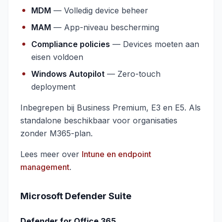
MDM
— Volledig device beheer
MAM
— App-niveau bescherming
Compliance policies
— Devices moeten aan
eisen voldoen
Windows Autopilot
— Zero-touch
deployment
Inbegrepen bij Business Premium, E3 en E5. Als
standalone beschikbaar voor organisaties
zonder M365-plan.
Lees meer over
Intune en endpoint
management
.
Microsoft Defender Suite
Defender for Office 365