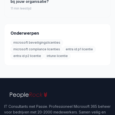
bij jouw organisatie?
11
min leestijd
Onderwerpen
microsoft beveiligingslicenties
microsoft compliance licenties
entra id p1 licentie
entra id p2 licentie
intune licentie
IT Consultants met Passie. Professioneel Microsoft 365 beheer
voor bedrijven met 20-2000 medewerkers. Samen veilig en