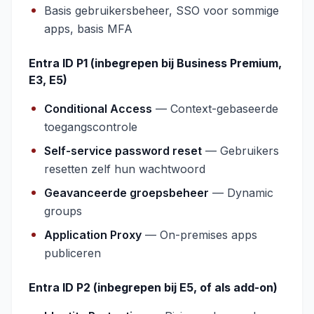
Basis gebruikersbeheer, SSO voor sommige
apps, basis MFA
Entra ID P1 (inbegrepen bij Business Premium,
E3, E5)
Conditional Access
— Context-gebaseerde
toegangscontrole
Self-service password reset
— Gebruikers
resetten zelf hun wachtwoord
Geavanceerde groepsbeheer
— Dynamic
groups
Application Proxy
— On-premises apps
publiceren
Entra ID P2 (inbegrepen bij E5, of als add-on)