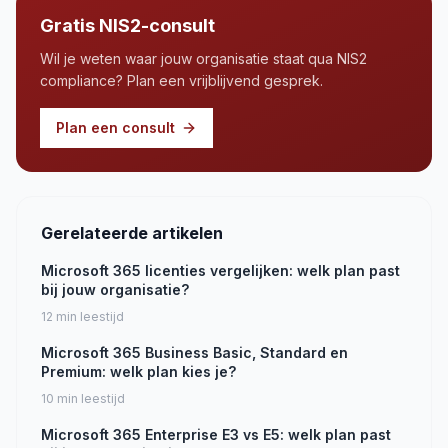
Gratis NIS2-consult
Wil je weten waar jouw organisatie staat qua NIS2
compliance? Plan een vrijblijvend gesprek.
Plan een consult
Gerelateerde artikelen
Microsoft 365 licenties vergelijken: welk plan past
bij jouw organisatie?
12
min leestijd
Microsoft 365 Business Basic, Standard en
Premium: welk plan kies je?
10
min leestijd
Microsoft 365 Enterprise E3 vs E5: welk plan past